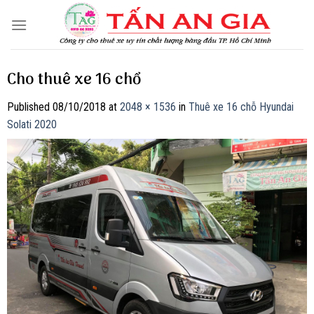
Skip
to
content
Cho thuê xe 16 chổ
Published
08/10/2018
at
2048 × 1536
in
Thuê xe 16 chỗ Hyundai
Solati 2020