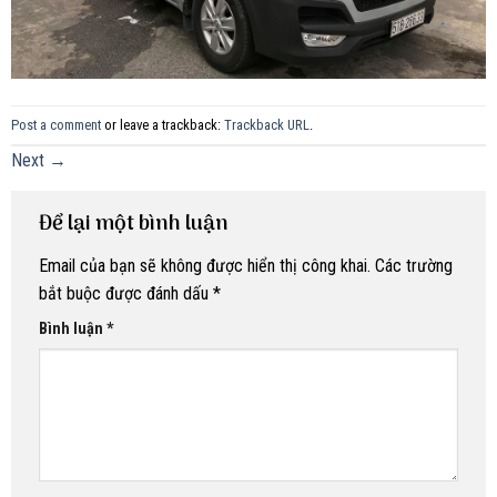
Post a comment
or leave a trackback:
Trackback URL
.
Next
→
Để lại một bình luận
Email của bạn sẽ không được hiển thị công khai.
Các trường
bắt buộc được đánh dấu
*
Bình luận
*