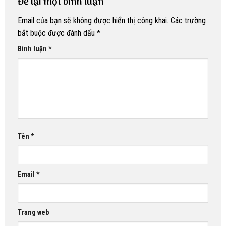
Để lại một bình luận
Email của bạn sẽ không được hiển thị công khai.
Các trường
bắt buộc được đánh dấu
*
Bình luận
*
Tên
*
Email
*
Trang web