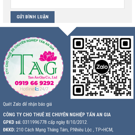
Quét Zalo để nhận báo giá
CÔNG TY CHO THUÊ XE CHUYÊN NGHIỆP TẤN AN GIA
GPKD số:
0311996778 cấp ngày 8/10/2012.
ĐKKD:
210 Cách Mạng Tháng Tám, P.Nhiêu Lộc , TP>HCM,