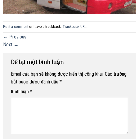
Post a comment
or leave a trackback:
Trackback URL
.
←
Previous
Next
→
Để lại một bình luận
Email của bạn sẽ không được hiển thị công khai.
Các trường
bắt buộc được đánh dấu
*
Bình luận
*