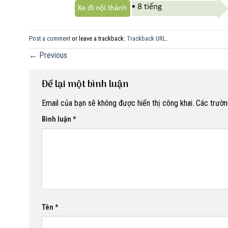
Post a comment
or leave a trackback:
Trackback URL
.
←
Previous
Để lại một bình luận
Email của bạn sẽ không được hiển thị công khai.
Các trườn
Bình luận
*
Tên
*