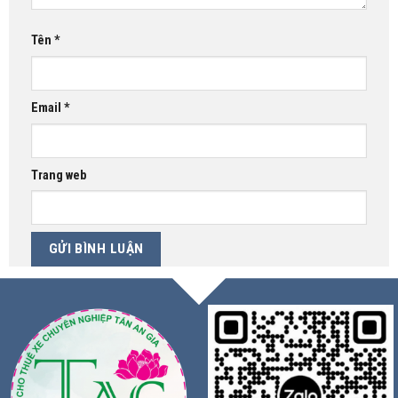
Tên
*
Email
*
Trang web