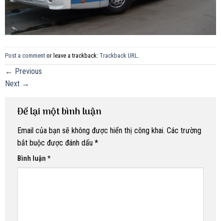
Post a comment
or leave a trackback:
Trackback URL
.
←
Previous
Next
→
Để lại một bình luận
Email của bạn sẽ không được hiển thị công khai.
Các trường
bắt buộc được đánh dấu
*
Bình luận
*