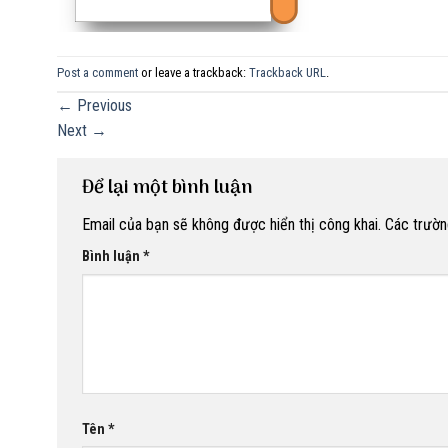
Post a comment
or leave a trackback:
Trackback URL
.
←
Previous
Next
→
Để lại một bình luận
Email của bạn sẽ không được hiển thị công khai.
Các trườn
Bình luận
*
Tên
*