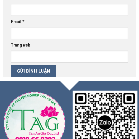
Email
*
Trang web