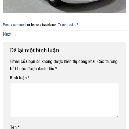
Post a comment
or leave a trackback:
Trackback URL
.
Next
→
Để lại một bình luận
Email của bạn sẽ không được hiển thị công khai.
Các trường
bắt buộc được đánh dấu
*
Bình luận
*
Tên
*