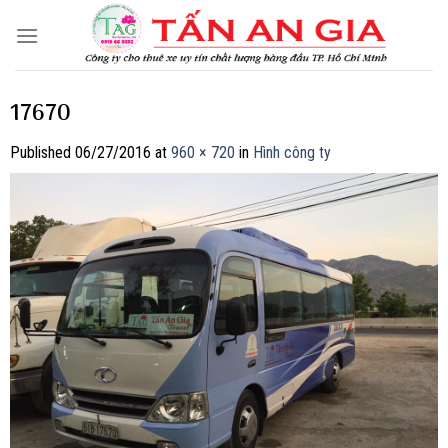
Skip
to
content
17670
Published
06/27/2016
at
960 × 720
in
Hình công ty