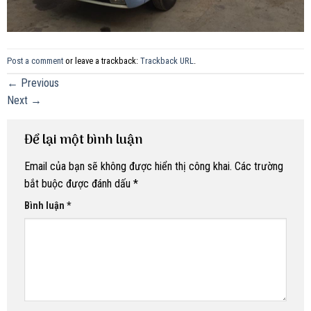
Post a comment
or leave a trackback:
Trackback URL
.
←
Previous
Next
→
Để lại một bình luận
Email của bạn sẽ không được hiển thị công khai.
Các trường
bắt buộc được đánh dấu
*
Bình luận
*