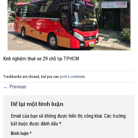
Kinh nghiệm thuê xe 29 chỗ tại TP.HCM
Trackbacks are closed, but you can
post a comment
.
←
Previous
Để lại một bình luận
Email của bạn sẽ không được hiển thị công khai.
Các trường
bắt buộc được đánh dấu
*
Bình luận
*