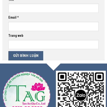
Email
*
Trang web