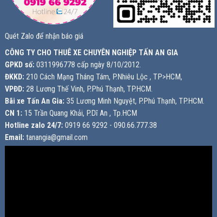
Quét Zalo để nhận báo giá
CÔNG TY CHO THUÊ XE CHUYÊN NGHIỆP TẤN AN GIA
GPKD số:
0311996778 cấp ngày 8/10/2012.
ĐKKD:
210 Cách Mạng Tháng Tám, P.Nhiêu Lộc , TP>HCM,
VPĐD:
28 Lương Thế Vinh, P.Phú Thạnh, TP.HCM.
Bãi xe Tấn An Gia:
35 Lương Minh Nguyệt, P.Phú Thạnh, TP.HCM.
CN 1:
15 Trần Quang Khải, P.Dĩ An , Tp.HCM
Hotline zalo 24/7:
0919 66 9292 - 090.66.777.38
Email:
tanangia@gmail.com