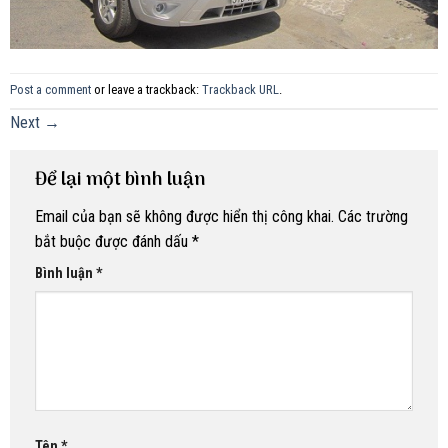
Post a comment
or leave a trackback:
Trackback URL
.
Next
→
Để lại một bình luận
Email của bạn sẽ không được hiển thị công khai.
Các trường
bắt buộc được đánh dấu
*
Bình luận
*
Tên
*