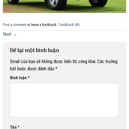
Post a comment
or leave a trackback:
Trackback URL
.
Next
→
Để lại một bình luận
Email của bạn sẽ không được hiển thị công khai.
Các trường
bắt buộc được đánh dấu
*
Bình luận
*
Tên
*