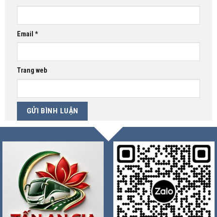
Email
*
Trang web