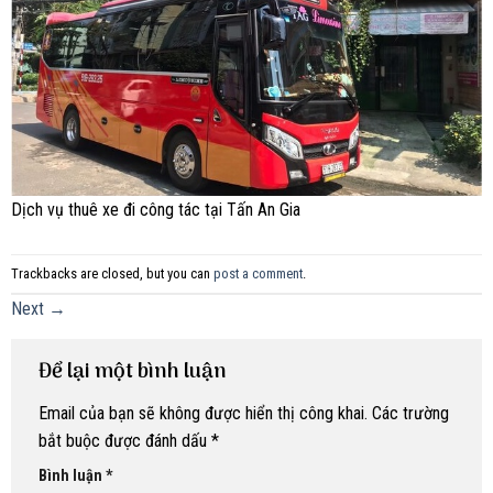
Dịch vụ thuê xe đi công tác tại Tấn An Gia
Trackbacks are closed, but you can
post a comment
.
Next
→
Để lại một bình luận
Email của bạn sẽ không được hiển thị công khai.
Các trường
bắt buộc được đánh dấu
*
Bình luận
*