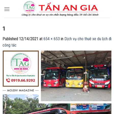
Skip
to
content
1
Published
12/14/2021
at
654 × 653
in
Dịch vụ cho thuê xe du lịch đi
công tác