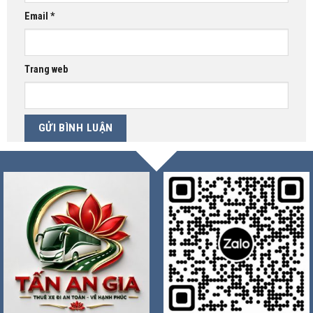
Email
*
Trang web