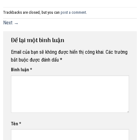
Trackbacks are closed, but you can
post a comment
.
Next
→
Để lại một bình luận
Email của bạn sẽ không được hiển thị công khai.
Các trường
bắt buộc được đánh dấu
*
Bình luận
*
Tên
*