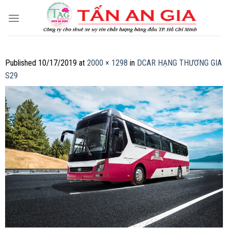
Skip
to
content
Published
10/17/2019
at
2000 × 1298
in
DCAR HẠNG THƯƠNG GIA
S29