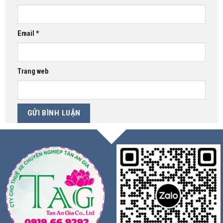
Email
*
Trang web