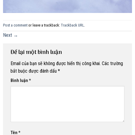
Post a comment
or leave a trackback:
Trackback URL
.
Next
→
Để lại một bình luận
Email của bạn sẽ không được hiển thị công khai.
Các trường
bắt buộc được đánh dấu
*
Bình luận
*
Tên
*