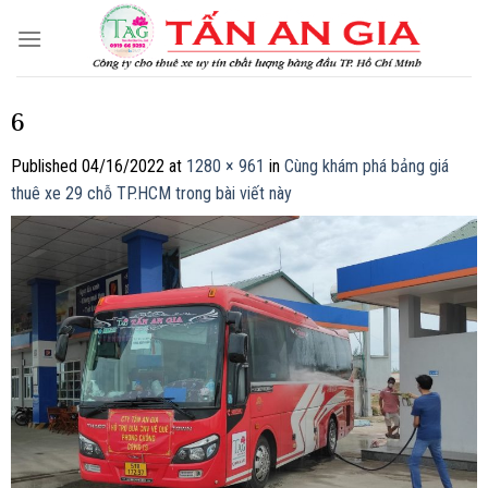
Skip
to
content
6
Published
04/16/2022
at
1280 × 961
in
Cùng khám phá bảng giá
thuê xe 29 chỗ TP.HCM trong bài viết này