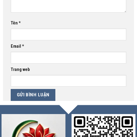
Tên
*
Email
*
Trang web