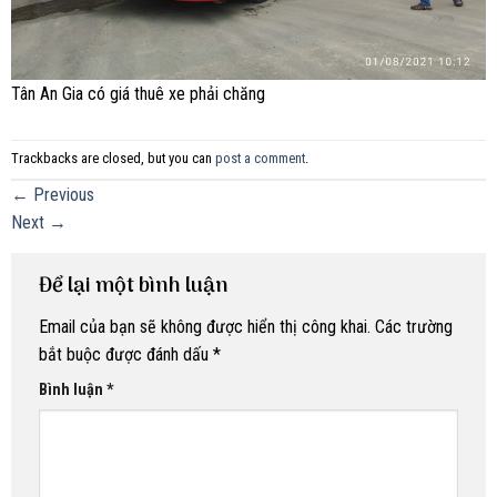
Tân An Gia có giá thuê xe phải chăng
Trackbacks are closed, but you can
post a comment
.
←
Previous
Next
→
Để lại một bình luận
Email của bạn sẽ không được hiển thị công khai.
Các trường
bắt buộc được đánh dấu
*
Bình luận
*