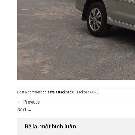
Post a comment
or leave a trackback:
Trackback URL
.
←
Previous
Next
→
Để lại một bình luận