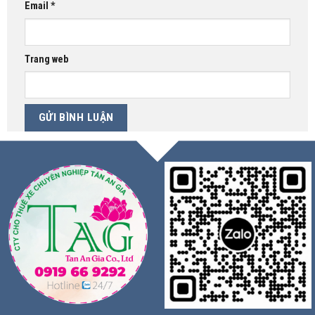
Email
*
Trang web