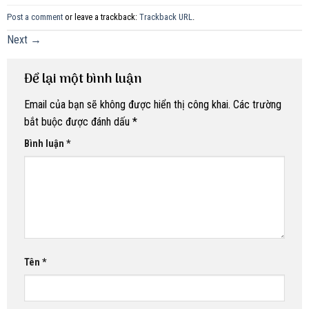
Post a comment
or leave a trackback:
Trackback URL
.
Next
→
Để lại một bình luận
Email của bạn sẽ không được hiển thị công khai.
Các trường
bắt buộc được đánh dấu
*
Bình luận
*
Tên
*