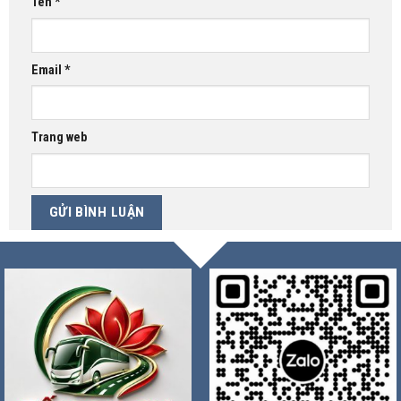
Tên
*
Email
*
Trang web