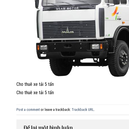
Cho thuê xe tải 5 tấn
Cho thuê xe tải 5 tấn
Post a comment
or leave a trackback:
Trackback URL
.
Để lại một bình luận