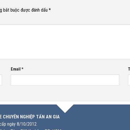
g bắt buộc được đánh dấu
*
Email
*
T
E CHUYÊN NGHIỆP TẤN AN GIA
ấp ngày 8/10/2012.