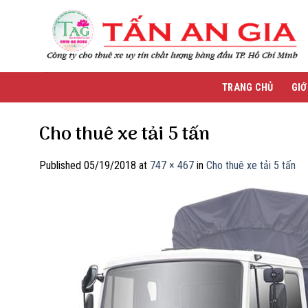
Skip
to
content
TRANG CHỦ
GIỚ
Cho thuê xe tải 5 tấn
Published
05/19/2018
at
747 × 467
in
Cho thuê xe tải 5 tấn