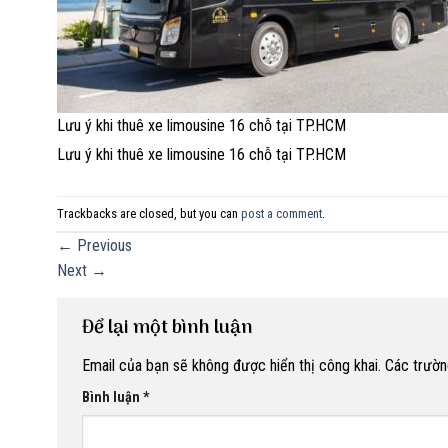
Lưu ý khi thuê xe limousine 16 chỗ tại TP.HCM
Lưu ý khi thuê xe limousine 16 chỗ tại TP.HCM
Trackbacks are closed, but you can
post a comment
.
←
Previous
Next
→
Để lại một bình luận
Email của bạn sẽ không được hiển thị công khai.
Các trườn
Bình luận
*