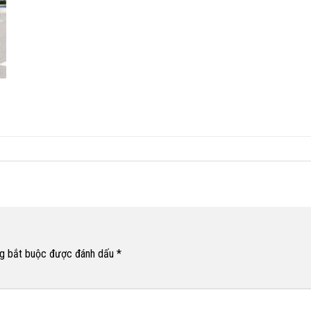
g bắt buộc được đánh dấu
*