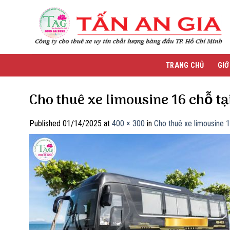
Skip
to
content
TRANG CHỦ
GIỚ
Cho thuê xe limousine 16 chỗ ta
Published
01/14/2025
at
400 × 300
in
Cho thuê xe limousine 