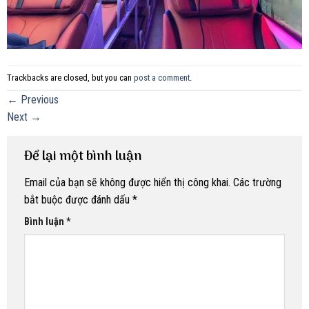
Trackbacks are closed, but you can
post a comment
.
←
Previous
Next
→
Để lại một bình luận
Email của bạn sẽ không được hiển thị công khai.
Các trường
bắt buộc được đánh dấu
*
Bình luận
*