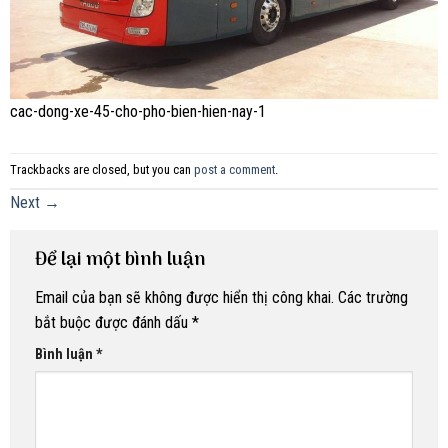
cac-dong-xe-45-cho-pho-bien-hien-nay-1
Trackbacks are closed, but you can
post a comment
.
Next
→
Để lại một bình luận
Email của bạn sẽ không được hiển thị công khai.
Các trường
bắt buộc được đánh dấu
*
Bình luận
*