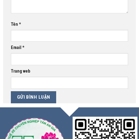
Tên
*
Email
*
Trang web