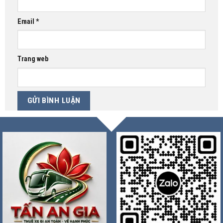
Email
*
Trang web