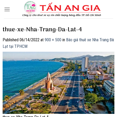
Skip
to
content
thue-xe-Nha-Trang-Da-Lat-4
Published
06/14/2022
at
900 × 500
in
Báo giá thuê xe Nha Trang Đà
Lạt tại TPHCM