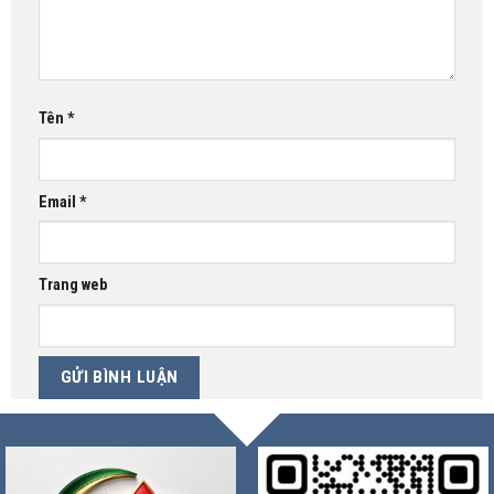
Tên
*
Email
*
Trang web