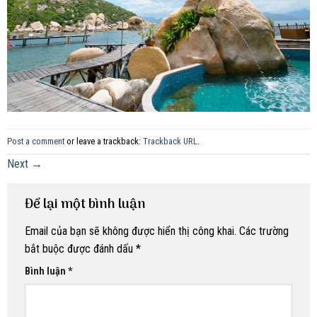
Post a comment
or leave a trackback:
Trackback URL
.
Next
→
Để lại một bình luận
Email của bạn sẽ không được hiển thị công khai.
Các trường
bắt buộc được đánh dấu
*
Bình luận
*