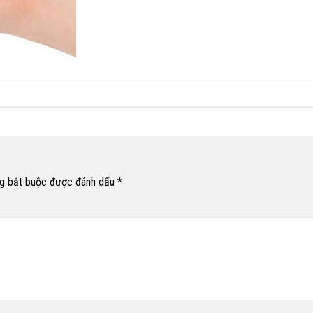
g bắt buộc được đánh dấu
*