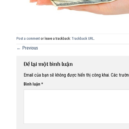
Post a comment
or leave a trackback:
Trackback URL
.
←
Previous
Để lại một bình luận
Email của bạn sẽ không được hiển thị công khai.
Các trườn
Bình luận
*