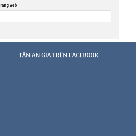
rang web
TẤN AN GIA TRÊN FACEBOOK