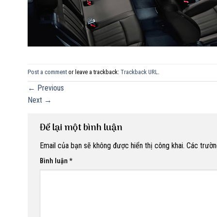
Post a comment
or leave a trackback:
Trackback URL
.
←
Previous
Next
→
Để lại một bình luận
Email của bạn sẽ không được hiển thị công khai.
Các trườn
Bình luận
*