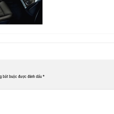
g bắt buộc được đánh dấu
*