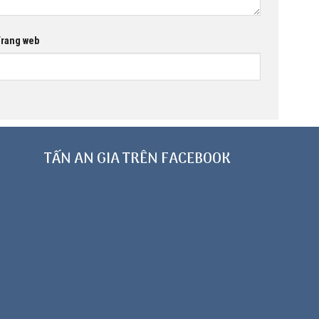
rang web
TẤN AN GIA TRÊN FACEBOOK